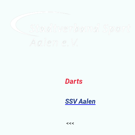
Darts
SSV Aalen
<<<