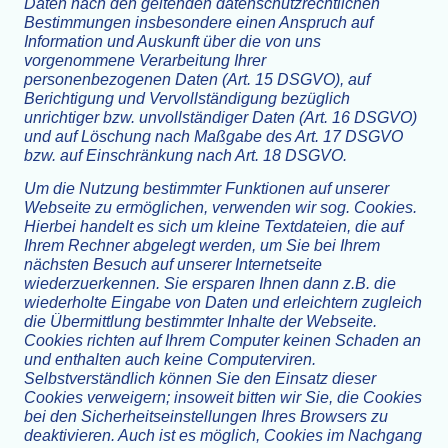
Daten nach den geltenden datenschutzrechtlichen
Bestimmungen insbesondere einen Anspruch auf
Information und Auskunft über die von uns
vorgenommene Verarbeitung Ihrer
personenbezogenen Daten (Art. 15 DSGVO), auf
Berichtigung und Vervollständigung bezüglich
unrichtiger bzw. unvollständiger Daten (Art. 16 DSGVO)
und auf Löschung nach Maßgabe des Art. 17 DSGVO
bzw. auf Einschränkung nach Art. 18 DSGVO.
Um die Nutzung bestimmter Funktionen auf unserer
Webseite zu ermöglichen, verwenden wir sog. Cookies.
Hierbei handelt es sich um kleine Textdateien, die auf
Ihrem Rechner abgelegt werden, um Sie bei Ihrem
nächsten Besuch auf unserer Internetseite
wiederzuerkennen. Sie ersparen Ihnen dann z.B. die
wiederholte Eingabe von Daten und erleichtern zugleich
die Übermittlung bestimmter Inhalte der Webseite.
Cookies richten auf Ihrem Computer keinen Schaden an
und enthalten auch keine Computerviren.
Selbstverständlich können Sie den Einsatz dieser
Cookies verweigern; insoweit bitten wir Sie, die Cookies
bei den Sicherheitseinstellungen Ihres Browsers zu
deaktivieren. Auch ist es möglich, Cookies im Nachgang