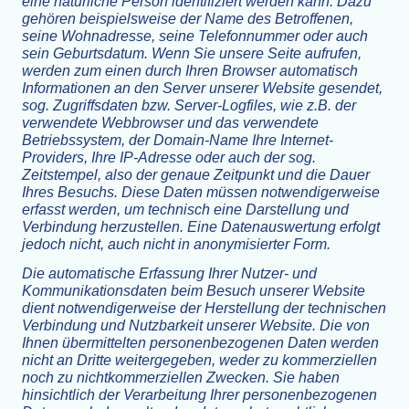
eine natürliche Person identifiziert werden kann. Dazu
gehören beispielsweise der Name des Betroffenen,
seine Wohnadresse, seine Telefonnummer oder auch
sein Geburtsdatum. Wenn Sie unsere Seite aufrufen,
werden zum einen durch Ihren Browser automatisch
Informationen an den Server unserer Website gesendet,
sog. Zugriffsdaten bzw. Server-Logfiles, wie z.B. der
verwendete Webbrowser und das verwendete
Betriebssystem, der Domain-Name Ihre Internet-
Providers, Ihre IP-Adresse oder auch der sog.
Zeitstempel, also der genaue Zeitpunkt und die Dauer
Ihres Besuchs. Diese Daten müssen notwendigerweise
erfasst werden, um technisch eine Darstellung und
Verbindung herzustellen. Eine Datenauswertung erfolgt
jedoch nicht, auch nicht in anonymisierter Form.
Die automatische Erfassung Ihrer Nutzer- und
Kommunikationsdaten beim Besuch unserer Website
dient notwendigerweise der Herstellung der technischen
Verbindung und Nutzbarkeit unserer Website. Die von
Ihnen übermittelten personenbezogenen Daten werden
nicht an Dritte weitergegeben, weder zu kommerziellen
noch zu nichtkommerziellen Zwecken. Sie haben
hinsichtlich der Verarbeitung Ihrer personenbezogenen